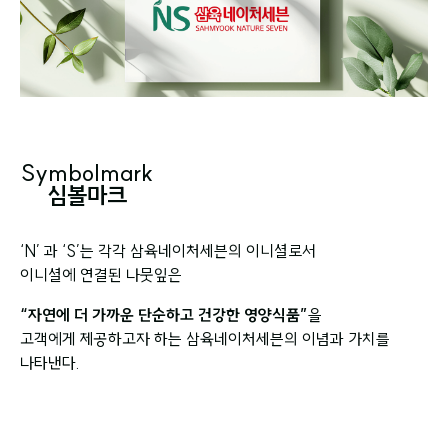
Symbolmark
심볼마크
‘N’ 과 ‘S’는 각각 삼육네이처세븐의 이니셜로서
이니셜에 연결된 나뭇잎
은
“자연에 더 가까운 단순하고 건강한 영양식품”
을
고객에게 제공하고자 하는 삼육네이처세븐의 이념과 가치를
나타낸다.