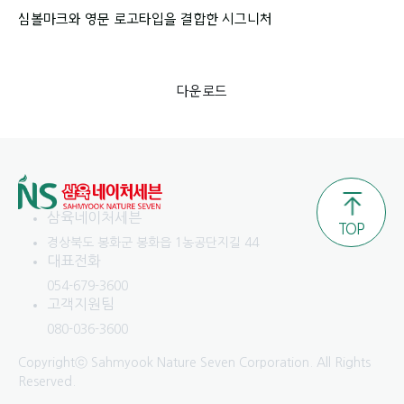
심볼마크와 영문 로고타입을 결합한 시그니처
다운로드
삼육네이처세븐
TOP
경상북도 봉화군 봉화읍 1농공단지길 44
대표전화
054-679-3600
고객지원팀
080-036-3600
Copyrightⓒ Sahmyook Nature Seven Corporation. All Rights
Reserved.