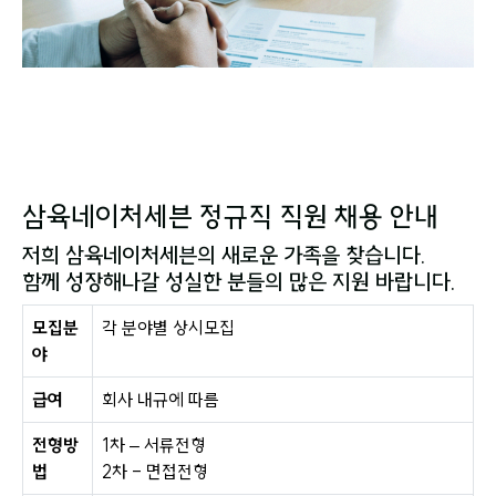
삼육네이처세븐 정규직 직원 채용 안내
저희 삼육네이처세븐의 새로운 가족을 찾습니다.
함께 성장해나갈 성실한 분들의 많은 지원 바랍니다.
모집분
각 분야별 상시모집
야
급여
회사 내규에 따름
전형방
1차 – 서류전형
법
2차 - 면접전형