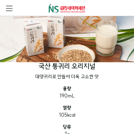
국산 통귀리 오리지널
대양귀리로 만들어 더욱 고소한 맛
용량
190mL
열량
105kcal
당류